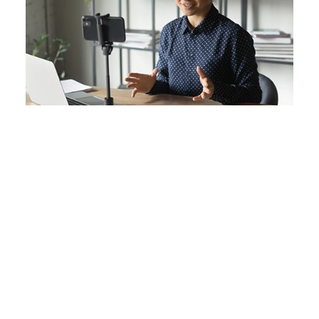
Socials Ads
Créer et fédérer les communautés autour de
vos valeurs avec une annonce percutante et
utile.